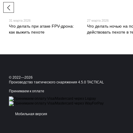
31 марта 2026
27 марта 2026
Что делать при атаке FPV-дрона:
Что делать ночью на по
как выжить пехоте
действовать пехоте в 
© 2022—2026
Производство тактического снаряжения 4.5.0 TACTICAL
Принимаем к оплате
Мобильная версия