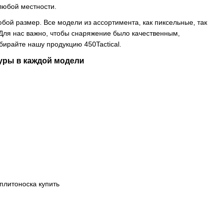
любой местности.
бой размер. Все модели из ассортимента, как пиксельные, так
. Для нас важно, чтобы снаряжение было качественным,
ыбирайте нашу продукцию 450Tactical.
дуры в каждой модели