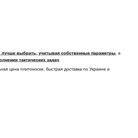
у лучше выбрать, учитывая собственные параметры
, а
олнении тактических задач
.
ьная цена плитоноски, быстрая доставка по Украине и