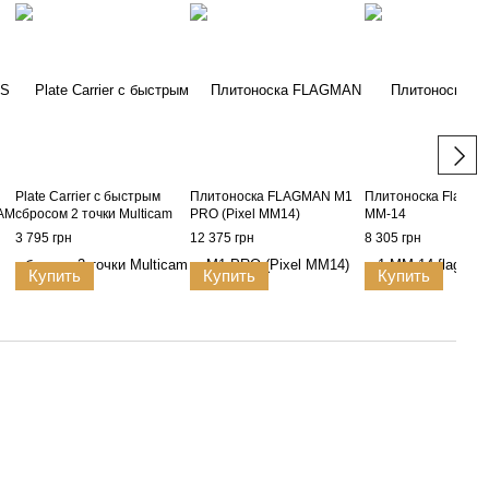
Plate Carrier с быстрым
Плитоноска FLAGMAN M1
Плитоноска Flagma
AM
сбросом 2 точки Multicam
PRO (Pixel MM14)
ММ-14
3 795 грн
12 375 грн
8 305 грн
Купить
Купить
Купить