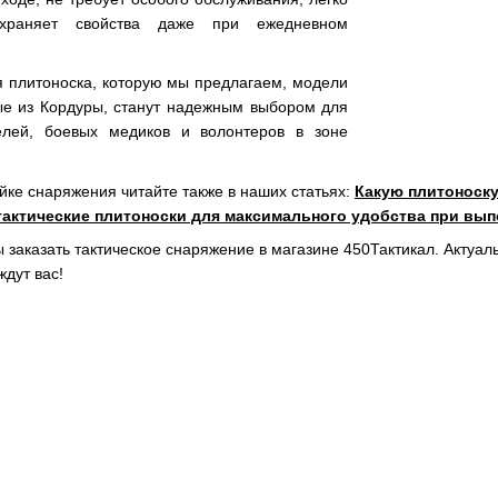
храняет свойства даже при ежедневном
я плитоноска, которую мы предлагаем, модели
ные из Кордуры, станут надежным выбором для
елей, боевых медиков и волонтеров в зоне
йке снаряжения читайте также в наших статьях:
Какую плитоноск
тактические плитоноски для максимального удобства при вып
 заказать тактическое снаряжение в магазине 450Тактикал. Актуал
ждут вас!