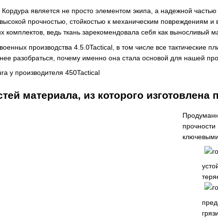
Кордура является не просто элементом экипа, а надежной частью 
я высокой прочностью, стойкостью к механическим повреждениям и
их комплектов, ведь ткань зарекомендовала себя как выносливый м
оенных производства 4.5.0Tactical, в том числе все тактические п
нее разобраться, почему именно она стала основой для нашей про
тей материала, из которого изготовлена 
Продуман
прочности 
ключевыми
усто
теря
пред
гряз