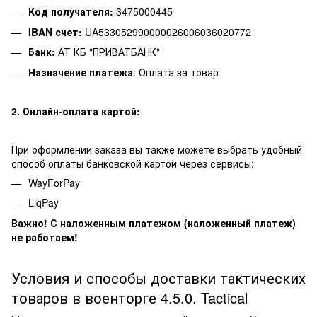
Код получателя:
3475000445
IBAN счет:
UA533052990000026006036020772
Банк:
АТ КБ "ПРИВАТБАНК"
Назначение платежа
: Оплата за товар
2. Онлайн-оплата картой:
При оформлении заказа вы также можете выбрать удобный
способ оплаты банковской картой через сервисы:
WayForPay
LiqPay
Важно! С наложенным платежом (наложенный платеж)
не работаем!
Условия и способы доставки тактических
товаров в военторге 4.5.0. Tactical