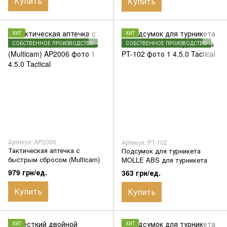
Купить
Купить
ХИТ
ХИТ
СОБСТВЕННОЕ ПРОИЗВОДСТВО
СОБСТВЕННОЕ ПРОИЗВОДСТВО
Артикул: AP2006
Артикул: PT-102
Тактическая аптечка с
Подсумок для турникета
быстрым сбросом (Multicam)
MOLLE ABS для турникета
979 грн/ед.
363 грн/ед.
Купить
Купить
ХИТ
ХИТ