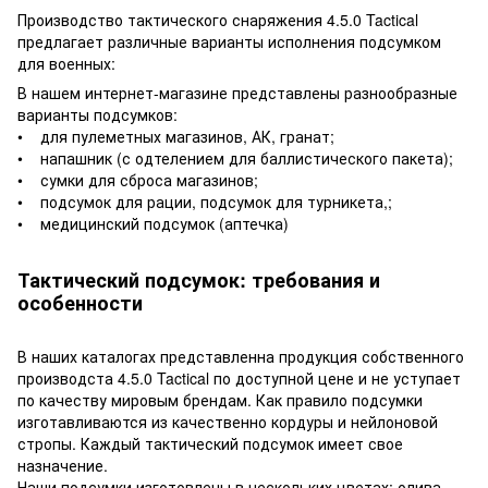
Производство тактического снаряжения 4.5.0 Tactical
предлагает различные варианты исполнения подсумком
для военных:
В нашем интернет-магазине представлены разнообразные
варианты подсумков:
• для пулеметных магазинов, АК, гранат;
• напашник (с одтелением для баллистического пакета);
• сумки для сброса магазинов;
• подсумок для рации, подсумок для турникета,;
• медицинский подсумок (аптечка)
Тактический подсумок: требования и
особенности
В наших каталогах представленна продукция собственного
производста 4.5.0 Tactical по доступной цене и не уступает
по качеству мировым брендам. Как правило подсумки
изготавливаются из качественно кордуры и нейлоновой
стропы. Каждый тактический подсумок имеет свое
назначение.
Наши подсумки изготовлены в нескольких цветах: олива,