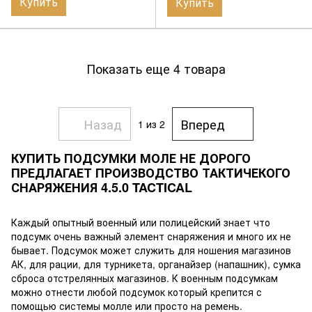
Купить
Купить
Показать еще 4 товара
Назад
Вперед
1
из 2
КУПИТЬ ПОДСУМКИ МОЛЕ НЕ ДОРОГО
ПРЕДЛАГАЕТ ПРОИЗВОДСТВО ТАКТИЧЕКОГО
СНАРЯЖЕНИЯ 4.5.0 TACTICAL
Каждый опытный военный или полицейский знает что
подсумк очень важный элемент снаряжения и много их не
бывает. Подсумок может служить для ношения магазинов
АК, для рации, для турникета, органайзер (напашник), сумка
сброса отстрелянных магазинов. К военным подсумкам
можно отнести любой подсумок который крепится с
помощью системы молле или просто на ремень.