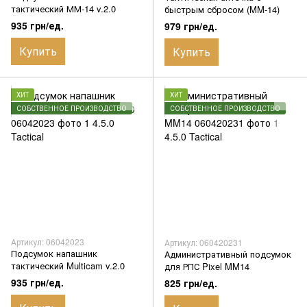
тактический ММ-14 v.2.0
быстрым сбросом (MM-14)
935 грн/ед.
979 грн/ед.
Купить
Купить
ХИТ
ХИТ
СОБСТВЕННОЕ ПРОИЗВОДСТВО
СОБСТВЕННОЕ ПРОИЗВОДСТВО
Артикул: 06042023
Артикул: 060420231
Подсумок напашник
Административный подсумок
тактический Multicam v.2.0
для РПС Pixel MM14
935 грн/ед.
825 грн/ед.