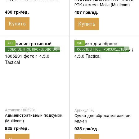
РПК система Molle (Multicam)
430 грн/ед.
407 грн/ед.
Купить
Купить
ХИТ
ХИТ
СОБСТВЕННОЕ ПРОИЗВОДСТВО
СОБСТВЕННОЕ ПРОИЗВОДСТВО
Артикул: 1805231
Артикул: 70
Административный подсумок
Сумка для сброса магазинов
(Multicam)
ММ-14
825 грн/ед.
935 грн/ед.