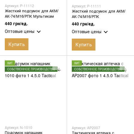
Артикул: P-11112
Артикул: P-11111
Жесткий подсумок для АКМ/
Жесткий подсумок для АКМ/
АК-74/М16/РПК Мультикам
АК-74/М16/РПК
440 грн/ед.
440 грн/ед.
Оптовые цены
Оптовые цены
Купить
Купить
ХИТ
ХИТ
СОБСТВЕННОЕ ПРОИЗВОДСТВО
СОБСТВЕННОЕ ПРОИЗВОДСТВО
Артикул: N-1010
Артикул: AP2007
Подсумок напашник
Тактическая аптечка с