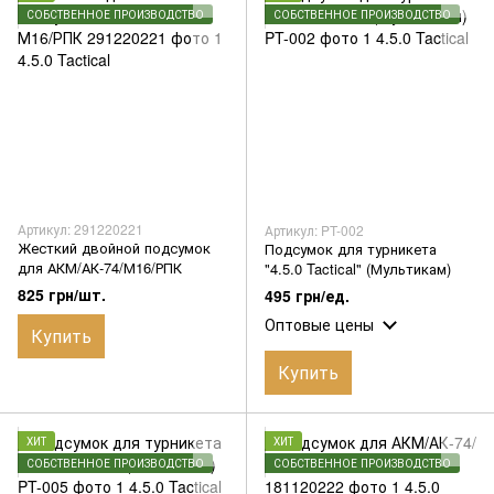
СОБСТВЕННОЕ ПРОИЗВОДСТВО
СОБСТВЕННОЕ ПРОИЗВОДСТВО
Артикул: 291220221
Артикул: PT-002
Жесткий двойной подсумок
Подсумок для турникета
для АКМ/АК-74/М16/РПК
"4.5.0 Tactical" (Мультикам)
825 грн/шт.
495 грн/ед.
Оптовые цены
Купить
Купить
ХИТ
ХИТ
СОБСТВЕННОЕ ПРОИЗВОДСТВО
СОБСТВЕННОЕ ПРОИЗВОДСТВО