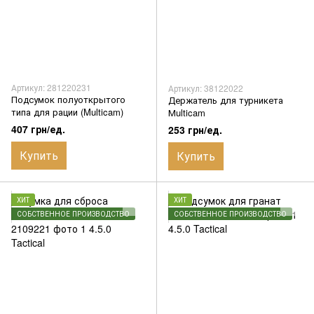
Артикул: 281220231
Артикул: 38122022
Подсумок полуоткрытого
Держатель для турникета
типа для рации (Multicam)
Мulticam
407 грн/ед.
253 грн/ед.
Купить
Купить
ХИТ
ХИТ
СОБСТВЕННОЕ ПРОИЗВОДСТВО
СОБСТВЕННОЕ ПРОИЗВОДСТВО