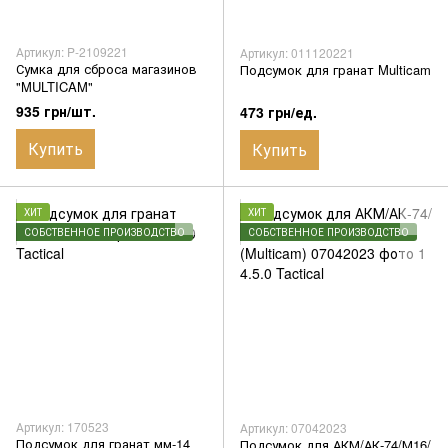
Артикул: P-2109221
Артикул: 011120221
Сумка для сброса магазинов
Подсумок для гранат Multicam
"MULTICAM"
935 грн/шт.
473 грн/ед.
Купить
Купить
ХИТ
ХИТ
СОБСТВЕННОЕ ПРОИЗВОДСТВО
СОБСТВЕННОЕ ПРОИЗВОДСТВО
Артикул: 170523
Артикул: 07042023
Подсумок для гранат мм-14
Подсумок для АКМ/АК-74/М16/