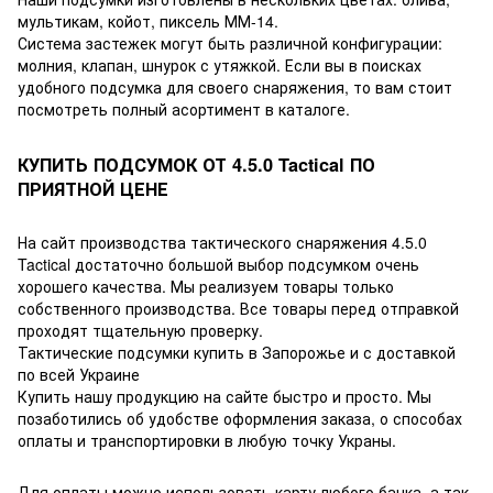
мультикам, койот, пиксель ММ-14.
Система застежек могут быть различной конфигурации:
молния, клапан, шнурок с утяжкой. Если вы в поисках
удобного подсумка для своего снаряжения, то вам стоит
посмотреть полный асортимент в каталоге.
КУПИТЬ ПОДСУМОК ОТ 4.5.0 Tactical ПО
ПРИЯТНОЙ ЦЕНЕ
На сайт производства тактического снаряжения 4.5.0
Tactical достаточно большой выбор подсумком очень
хорошего качества. Мы реализуем товары только
собственного производства. Все товары перед отправкой
проходят тщательную проверку.
Тактические подсумки купить в Запорожье и с доставкой
по всей Украине
Купить нашу продукцию на сайте быстро и просто. Мы
позаботились об удобстве оформления заказа, о способах
оплаты и транспортировки в любую точку Украны.
Для оплаты можно использовать карту любого банка, а так