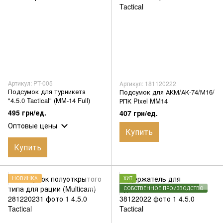
Артикул: PT-005
Артикул: 181120222
Подсумок для турникета
Подсумок для АКМ/АК-74/М16/
"4.5.0 Tactical" (MM-14 Full)
РПК Pixel MM14
495 грн/ед.
407 грн/ед.
Оптовые цены
Купить
Купить
НОВИНКА
ХИТ
СОБСТВЕННОЕ ПРОИЗВОДСТВО