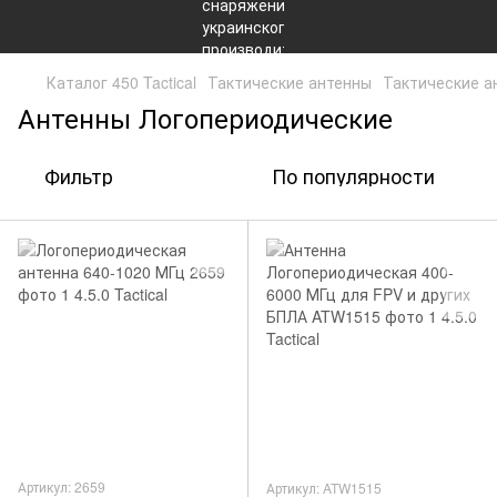
Каталог 450 Tactical
Тактические антенны
Тактические а
Антенны Логопериодические
Фильтр
По популярности
Артикул: 2659
Артикул: ATW1515