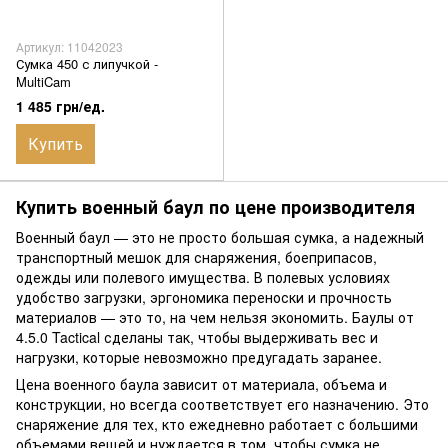
Артикул: 11042023
Сумка 450 с липучкой -
MultiCam
1 485 грн/ед.
Купить
Купить военный баул по цене производителя
Военный баул — это не просто большая сумка, а надежный
транспортный мешок для снаряжения, боеприпасов,
одежды или полевого имущества. В полевых условиях
удобство загрузки, эргономика переноски и прочность
материалов — это то, на чем нельзя экономить. Баулы от
4.5.0 Tactical сделаны так, чтобы выдерживать вес и
нагрузки, которые невозможно предугадать заранее.
Цена военного баула зависит от материала, объема и
конструкции, но всегда соответствует его назначению. Это
снаряжение для тех, кто ежедневно работает с большими
объемами вещей и нуждается в том, чтобы сумка не