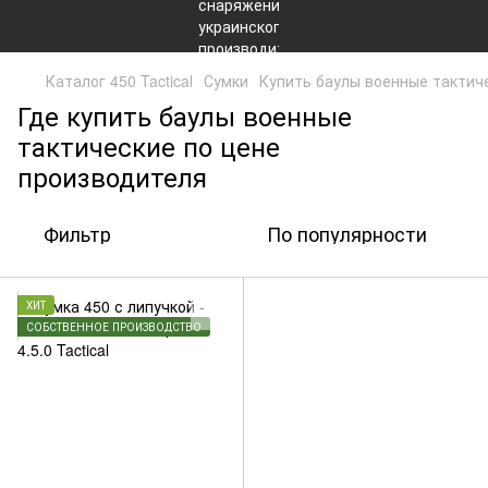
Каталог 450 Tactical
Сумки
Купить баулы военные тактичес
Где купить баулы военные
тактические по цене
производителя
Фильтр
По популярности
ХИТ
СОБСТВЕННОЕ ПРОИЗВОДСТВО