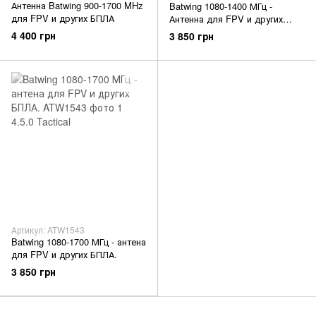
Антенна Batwing 900-1700 MHz
Batwing 1080-1400 МГц -
для FPV и других БПЛА
Антенна для FPV и других
БПЛА.
4 400 грн
3 850 грн
Артикул: ATW1543
Batwing 1080-1700 МГц - антена
для FPV и других БПЛА.
3 850 грн