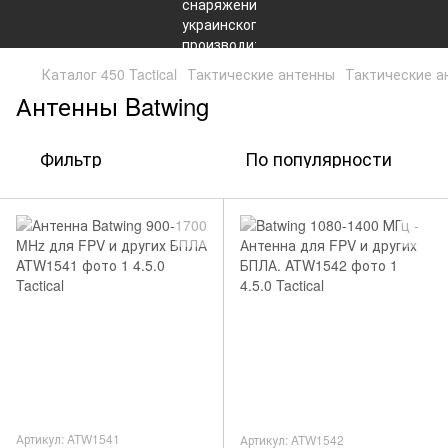
Каталог 450 Tactical
Тактические антенны
Тактические а
Антенны Batwing
Фильтр
По популярности
Артикул: ATW1541
Артикул: ATW1542