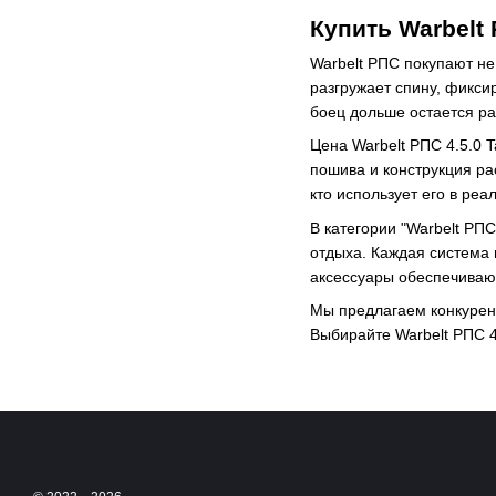
Купить Warbelt 
Warbelt РПС покупают не
разгружает спину, фикси
боец дольше остается р
Цена Warbelt РПС 4.5.0 
пошива и конструкция ра
кто использует его в реа
В категории "Warbelt РП
отдыха. Каждая система 
аксессуары обеспечиваю
Мы предлагаем конкурент
Выбирайте Warbelt РПС 4.