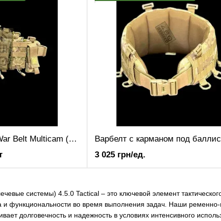
Тактический пояс War Belt Multicam (КОМПЛЕКТ)
т
3 025 грн/ед.
ечевые системы) 4.5.0 Tactical – это ключевой элемент тактическ
 и функциональности во время выполнения задач. Наши ременно-
ивает долговечность и надежность в условиях интенсивного исполь