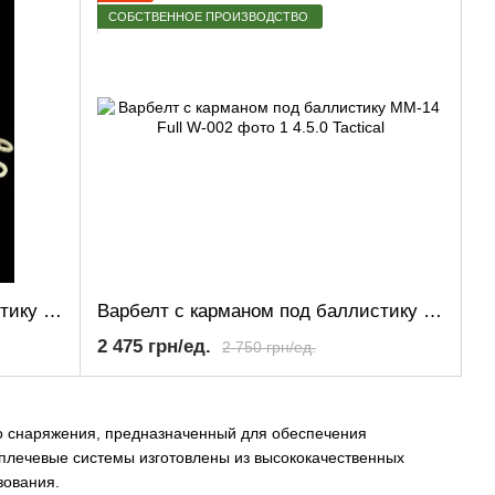
СОБСТВЕННОЕ ПРОИЗВОДСТВО
Варбелт с карманом под баллистику (Мультикам)
Варбелт с карманом под баллистику ММ-14 Full
2 475 грн/ед.
2 750 грн/ед.
ого снаряжения, предназначенный для обеспечения
плечевые системы изготовлены из высококачественных
зования.