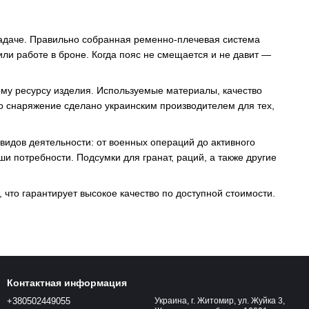
задаче. Правильно собранная ременно-плечевая система
ли работе в броне. Когда пояс не смещается и не давит —
ному ресурсу изделия. Используемые материалы, качество
о снаряжение сделано украинским производителем для тех,
видов деятельности: от военных операций до активного
и потребности. Подсумки для гранат, раций, а также другие
что гарантирует высокое качество по доступной стоимости.
Контактная информация
+380502449055
Украина, г. Житомир, ул. Жуйка 3,