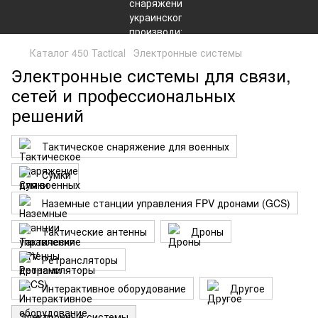
Каталог 450 Tactical
Электронные системы
Электронные системы для связи,
сетей и профессиональных
решений
Тактическое снаряжение для военных
Сумки
Наземные станции управления FPV дронами (GCS)
Тактические антенны
Дроны
Ретрансляторы
Интерактивное оборудование
Другое
Электронные системы