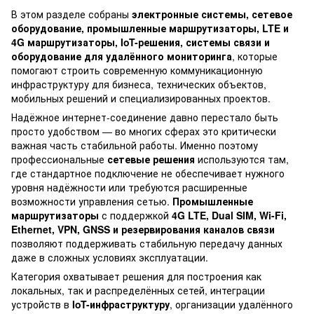
В этом разделе собраны
электронные системы, сетевое
оборудование, промышленные маршрутизаторы, LTE и
4G маршрутизаторы, IoT-решения, системы связи и
оборудование для удалённого мониторинга
, которые
помогают строить современную коммуникационную
инфраструктуру для бизнеса, технических объектов,
мобильных решений и специализированных проектов.
Надёжное интернет-соединение давно перестало быть
просто удобством — во многих сферах это критически
важная часть стабильной работы. Именно поэтому
профессиональные
сетевые решения
используются там,
где стандартное подключение не обеспечивает нужного
уровня надёжности или требуются расширенные
возможности управления сетью.
Промышленные
маршрутизаторы
с поддержкой
4G LTE, Dual SIM, Wi-Fi,
Ethernet, VPN, GNSS и резервирования каналов связи
позволяют поддерживать стабильную передачу данных
даже в сложных условиях эксплуатации.
Категория охватывает решения для построения как
локальных, так и распределённых сетей, интеграции
устройств в
IoT-инфраструктуру
, организации удалённого