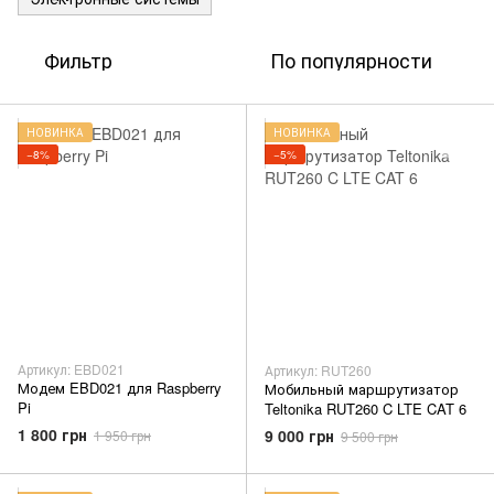
Фильтр
По популярности
НОВИНКА
НОВИНКА
−8%
−5%
Артикул: EBD021
Артикул: RUT260
Модем EBD021 для Raspberry
Мобильный маршрутизатор
Pi
Teltonika RUT260 C LTE CAT 6
1 800 грн
9 000 грн
1 950 грн
9 500 грн