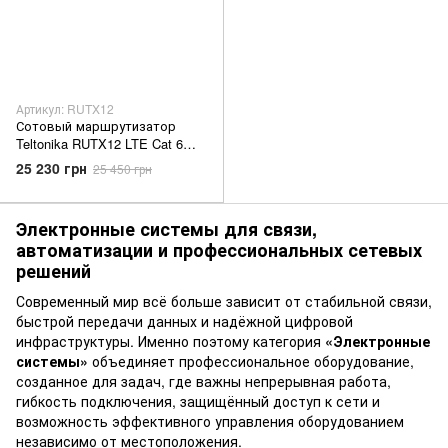
Артикул: RUTX12
Сотовый маршрутизатор
Teltonika RUTX12 LTE Cat 6
Dual SIM Gigabit VPN для IoT
25 230 грн
25 450 грн
Электронные системы для связи,
автоматизации и профессиональных сетевых
решений
Современный мир всё больше зависит от стабильной связи,
быстрой передачи данных и надёжной цифровой
инфраструктуры. Именно поэтому категория
«Электронные
системы»
объединяет профессиональное оборудование,
созданное для задач, где важны непрерывная работа,
гибкость подключения, защищённый доступ к сети и
возможность эффективного управления оборудованием
независимо от местоположения.