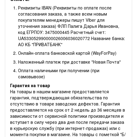
Реквизиты IBAN (Реквизиты по оплате после
согласования заказа, а также всем новым
покупателям менеджеры пишут Viber для
уточнения заказа) ФЛП Палига Дарья Ивановна,
код ЕГРПОУ: 3475000445 Расчетный счет:
UA533052990000026006036020772 Название банка:
АО КБ "ПРИВАТБАНК"
Онлайн-оплата банковской картой (WayForPay)
Наложенный платеж при доставке "Новая Почта"
Оплата наличными при получении (при
самовывозе)
Гарантия на товар
На товары в нашем магазине предоставляется
гарантия, подтверждающая обязательства по
отсутствию в товаре заводских дефектов. Гарантия
предоставляется на срок от 2 недель до 36 месяцев в
зависимости от сервисной политики производителя и
вступает в силу через два дня после передачи заказа
в курьерскую службу (при интернет-продажах) или с
момента покупки в магазине. На товары с пометкой "Б/