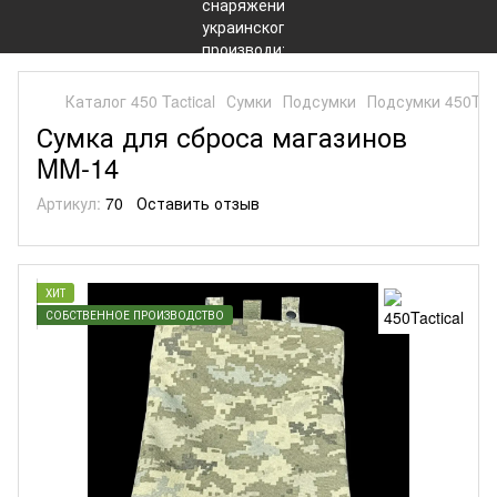
Каталог 450 Tactical
Сумки
Подсумки
Подсумки 450Tact
Сумка для сброса магазинов
MM-14
Артикул:
70
Оставить отзыв
ХИТ
СОБСТВЕННОЕ ПРОИЗВОДСТВО