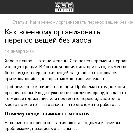
Статьи
Как военному организовать перенос вещей без ха
Как военному организовать
перенос вещей без хаоса
14 января 2026
Хаос в вещах — это не мелочь. Это потеря времени, нервов
и концентрации. В боевых условиях или при выходе именно
беспорядок в переноске вещей чаще всего становится
причиной ошибок, которых можно было избежать.
Проблема не в количестве вещей. Проблема в том, как они
организованы. Когда нужное не находится сразу, когда что-
то мешает движению или постоянно перекладывается с
места на место — это значит, что система не работает.
Почему вещи начинают мешать
Большинство военных сталкиваются с одними и теми же
проблемами, независимо от опыта: