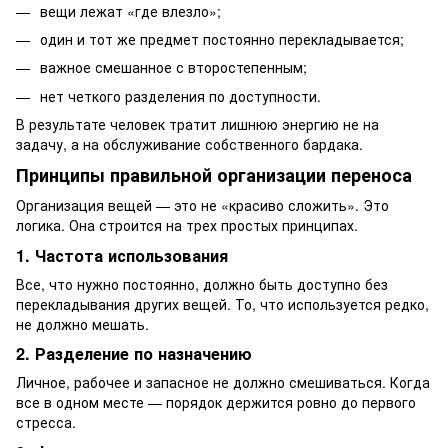
вещи лежат «где влезло»;
один и тот же предмет постоянно перекладывается;
важное смешанное с второстепенным;
нет четкого разделения по доступности.
В результате человек тратит лишнюю энергию не на
задачу, а на обслуживание собственного бардака.
Принципы правильной организации переноса
Организация вещей — это не «красиво сложить». Это
логика. Она строится на трех простых принципах.
1. Частота использования
Все, что нужно постоянно, должно быть доступно без
перекладывания других вещей. То, что используется редко,
не должно мешать.
2. Разделение по назначению
Личное, рабочее и запасное не должно смешиваться. Когда
все в одном месте — порядок держится ровно до первого
стресса.