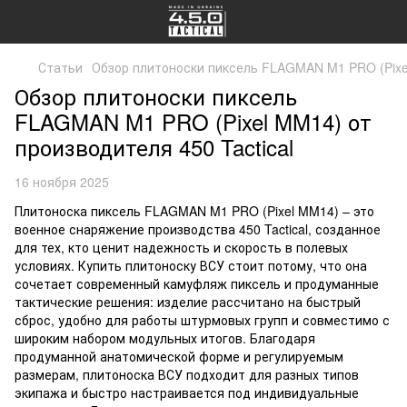
Статьи
Обзор плитоноски пиксель FLAGMAN M1 PRO (Pixel
Обзор плитоноски пиксель
FLAGMAN M1 PRO (Pixel MM14) от
производителя 450 Tactical
16 ноября 2025
Плитоноска пиксель FLAGMAN M1 PRO (Pixel MM14) – это
военное снаряжение производства 450 Tactical, созданное
для тех, кто ценит надежность и скорость в полевых
условиях. Купить плитоноску ВСУ стоит потому, что она
сочетает современный камуфляж пиксель и продуманные
тактические решения: изделие рассчитано на быстрый
сброс, удобно для работы штурмовых групп и совместимо с
широким набором модульных итогов. Благодаря
продуманной анатомической форме и регулируемым
размерам, плитоноска ВСУ подходит для разных типов
экипажа и быстро настраивается под индивидуальные