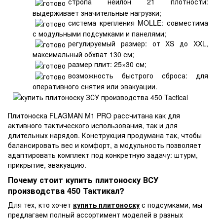
стропа нейлон 21 плотности:
выдерживает значительные нагрузки;
система крепления MOLLE: совместима
с модульными подсумками и панелями;
регулируемый размер: от XS до XXL,
максимальный обхват 130 см;
размер плит: 25×30 см;
возможность быстрого сброса: для
оперативного снятия или эвакуации.
Плитоноска FLAGMAN M1 PRO рассчитана как для
активного тактического использования, так и для
длительных нарядов. Конструкция продумана так, чтобы
балансировать вес и комфорт, а модульность позволяет
адаптировать комплект под конкретную задачу: штурм,
прикрытие, эвакуацию.
Почему стоит купить плитоноску ВСУ
производства 450 Тактикал?
Для тех, кто хочет
купить плитоноску
с подсумками, мы
предлагаем полный ассортимент моделей в разных