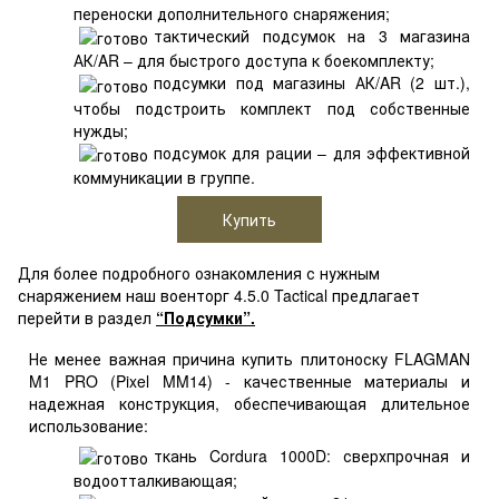
переноски дополнительного снаряжения;
тактический подсумок на 3 магазина
АК/AR – для быстрого доступа к боекомплекту;
подсумки под магазины АК/AR (2 шт.),
чтобы подстроить комплект под собственные
нужды;
подсумок для рации – для эффективной
коммуникации в группе.
Купить
Для более подробного ознакомления с нужным
снаряжением наш военторг 4.5.0 Tactical предлагает
перейти в раздел
“Подсумки”.
Не менее важная причина купить плитоноску FLAGMAN
M1 PRO (Pixel MM14) - качественные материалы и
надежная конструкция, обеспечивающая длительное
использование:
ткань Cordura 1000D: сверхпрочная и
водоотталкивающая;