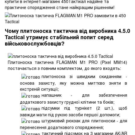
купити в інтернет-магазині 450Тактікал надійне та
практичне спорядження стане найкращим рішенням!
Чому плитоноска тактична від виробника 4.5.0
Tactical утримує стабільний попит серед
військовослужбовців?
Плитоноска тактична FLAGMAN M1 PRO (Pixel MM14)
постачається з повним комплектом, до якого входять:
плитоноска зі швидким скиданням -
основа захисту, яку можна миттєво зняти в
екстреній ситуації;
напашник - для забезпечення
додаткового захисту грудної клітини та боків;
підсумки під турнікет (2 шт.), щоб
завжди мати під рукою засоби першої допомоги;
штурмовий рюкзак для плитоноски - для
перенесення додаткового спорядження;
тактичний підсумок на 3 магазини АК/AR