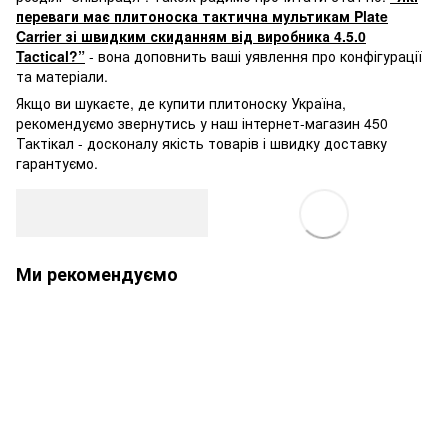
переваги має плитоноска тактична мультикам Plate
Carrier зі швидким скиданням від виробника 4.5.0
Tactical?”
- вона доповнить ваші уявлення про конфігурації
та матеріали.
Якщо ви шукаєте, де купити плитоноску Україна,
рекомендуємо звернутись у наш інтернет-магазин 450
Тактікал - досконалу якість товарів і швидку доставку
гарантуємо.
Ми рекомендуємо