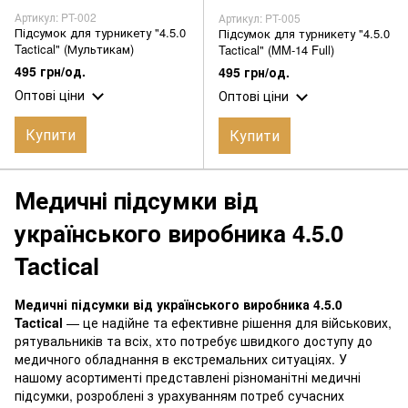
Артикул: PT-002
Артикул: PT-005
Підсумок для турникету "4.5.0
Підсумок для турникету "4.5.0
Tactical" (Мультикам)
Tactical" (MM-14 Full)
495 грн/од.
495 грн/од.
Оптові ціни
Оптові ціни
Купити
Купити
Медичні підсумки від
українського виробника 4.5.0
Tactical
Медичні підсумки від українського виробника 4.5.0
Tactical
— це надійне та ефективне рішення для військових,
рятувальників та всіх, хто потребує швидкого доступу до
медичного обладнання в екстремальних ситуаціях. У
нашому асортименті представлені різноманітні медичні
підсумки, розроблені з урахуванням потреб сучасних