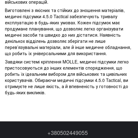
військових операцій.
Виготовлені з якісних та стійких до зношення матеріалів,
медичні підсумки 4.5.0 Tactical забезпечують тривалу
експлуатацію в будь-яких умовах. Кожен підсумок має
продумане планування, що дозволяє легко організувати
медичні засоби та швидко до них дістатися. Наявність
декількох відділень дозволяє зберігати не лише
перев’язувальні матеріали, але й інше медичне обладнання,
що робить їх універсальними для використання.
Завдяки системі кріплення MOLLE, медичні підсумки легко
пристосовуються до інших елементів спорядження, що
робить їх ідеальним вибором для військових та цивільних
користувачів. Обираючи медичні підсумки 4.5.0 Tactical, ви
отримуєте не лише якість, а й впевненість у готовності до
будь-яких викликів.
+380502449055