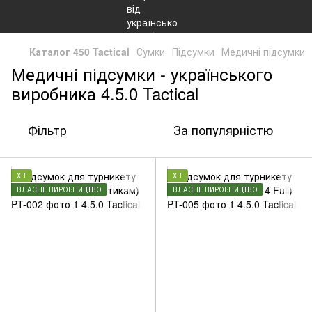
Каталог 450 Tactical
Сумки
Підсумки
Медичні підсумки
Медичні підсумки - українського
виробника 4.5.0 Tactical
Фільтр
За популярністю
ХІТ
ХІТ
ВЛАСНЕ ВИРОБНИЦТВО
ВЛАСНЕ ВИРОБНИЦТВО