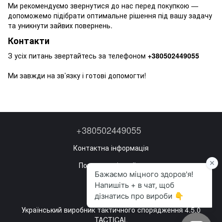
Ми рекомендуємо звернутися до нас перед покупкою —
допоможемо підібрати оптимальне рішення під вашу задачу
та уникнути зайвих повернень.
Контакти
З усіх питань звертайтесь за телефоном
+380502449055
Ми завжди на зв’язку і готові допомогти!
+380502449055
Контактна інформація
Повна версія сайту
Мапа сайту
©2022—2026
Український виробник тактичного спорядження 4.5.0
TACTICAL