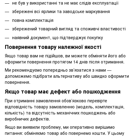
не був у використанні та не має слідів експлуатації
збережені всі ярлики та заводське маркування
повна комплектація
збережений товарний вигляд та споживчі властивості
наявний документ, що підтверджує покупку
Повернення товару належної якості
Якщо товар вам не підійшов, ви можете обміняти його або
оформити повернення протягом 14 днів після отримання.
Ми рекомендуємо попередньо зв’язатися з нами —
допоможемо підібрати альтернативу або швидко оформити
повернення.
Якщо товар має дефект або пошкодження
При отриманні замовлення обов’язково перевірте
відповідність товару замовленню (модель, комплектація,
кількість) та відсутність механічних пошкоджень або
виробничих дефектів.
Якщо ви виявили проблему, ми оперативно вирішимо
питання: обміняємо товар або повернемо кошти. У цьому