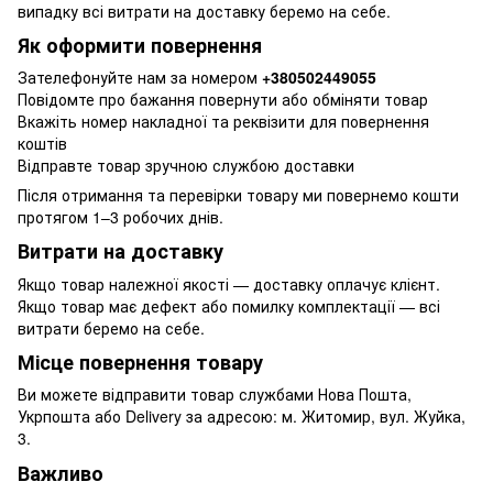
випадку всі витрати на доставку беремо на себе.
Як оформити повернення
Зателефонуйте нам за номером
+380502449055
Повідомте про бажання повернути або обміняти товар
Вкажіть номер накладної та реквізити для повернення
коштів
Відправте товар зручною службою доставки
Після отримання та перевірки товару ми повернемо кошти
протягом 1–3 робочих днів.
Витрати на доставку
Якщо товар належної якості — доставку оплачує клієнт.
Якщо товар має дефект або помилку комплектації — всі
витрати беремо на себе.
Місце повернення товару
Ви можете відправити товар службами Нова Пошта,
Укрпошта або Delivery за адресою: м. Житомир, вул. Жуйка,
3.
Важливо