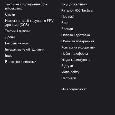
Тактичне спорядження для
Вхід до кабінету
військових
Каталог 450 Tactical
Сумки
Про нас
Наземні станції керування FPV
Блог
дронами (GCS)
Бренди
Тактичні антени
Оплата і доставка
Дрони
Обмін та повернення
Ретранслятори
Контактна інформація
Інтерактивне обладнання
Публічна оферта
Інше
Угода користувача
Електронні системи
Відгуки
Мапа сайту
Партнери
Ми в соцмережах