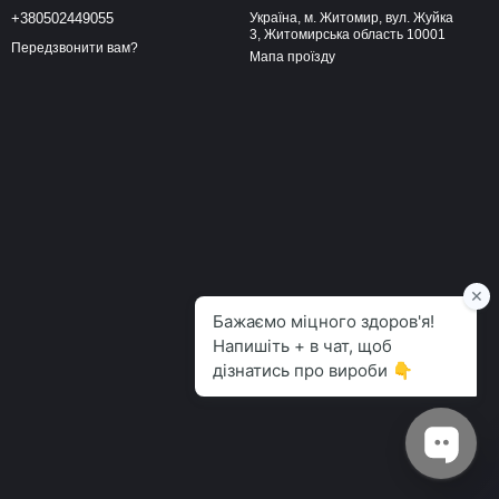
+380502449055
Україна, м. Житомир, вул. Жуйка
3, Житомирська область 10001
Передзвонити вам?
Мапа проїзду