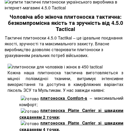
Чоловіча або жіноча плитоноска тактична:
безкомпромісна якість та зручність від 4.5.0
Tactiсal
Тактичні плитоноски 4.5.0 Tactikal – це ідеальне поєднання
якості, зручності та максимального захисту. Власне
виробництво дозволяє створювати плитоноски з
урахуванням реальних потреб військових.
Кожна наша плитоноска тактична виготовляється з
міцної поліамідної тканини, витримує інтенсивне
використання та доступна в камуфляжних варіантах
піксель ЗСУ та Мультикам. У нас завжди наявні:
плитоноска Comfort-s
– максимальний
комфорт;
плитоноска Platte Carrier зі швидким
скиданням 2 точки
;
плитоноска Platte Carrier зі швидким
скиданням 4 точки
.