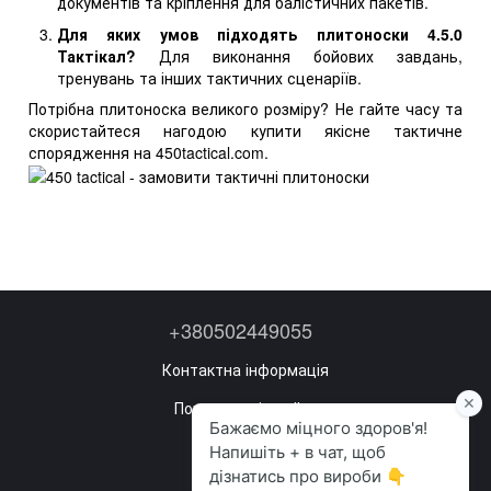
документів та кріплення для балістичних пакетів.
Для яких умов підходять плитоноски 4.5.0
Тактікал?
Для виконання бойових завдань,
тренувань та інших тактичних сценаріїв.
Потрібна плитоноска великого розміру? Не гайте часу та
скористайтеся нагодою купити якісне тактичне
спорядження на 450tactical.com.
+380502449055
Контактна інформація
Повна версія сайту
Мапа сайту
©2022—2026