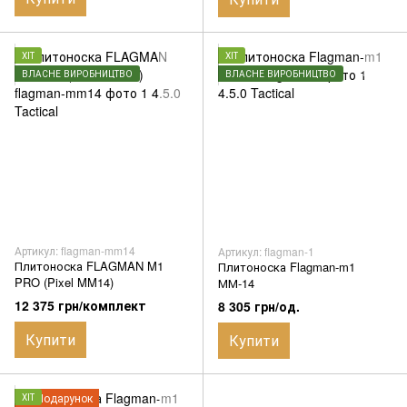
ХІТ
ХІТ
ВЛАСНЕ ВИРОБНИЦТВО
ВЛАСНЕ ВИРОБНИЦТВО
Артикул: flagman-mm14
Артикул: flagman-1
Плитоноска FLAGMAN M1
Плитоноска Flagman-m1
PRO (Pixel MM14)
ММ-14
12 375 грн/комплект
8 305 грн/од.
Купити
Купити
Подарунок
ХІТ