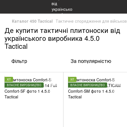
Каталог 450 Tactical
Тактичне спорядження для військов
Де купити тактичні плитоноски від
українського виробника 4.5.0
Tactiсal
Фільтр
За популярністю
ХІТ
ХІТ
ВЛАСНЕ ВИРОБНИЦТВО
ВЛАСНЕ ВИРОБНИЦТВО