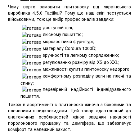
Чому варто замовити плитоноску від українського
виробника 4.5.0 Tactikal? Тому що наш екіп тестується
військовими, тож це вибір професіоналів завдяки:
доступній ціні;
якісному пошиттю;
морозостійкій фурнітурі;
матеріалу Cordura 1000D;
зручності та легкому спорядженню;
регулюванню розміру від XS до XXL;
можливості купити плитоноску недорого;
комфортному розподілу ваги на плечі та
спину;
перевіреній надійності індивідуального
пошиття.
Також в асортименті є плитоноска жіноча з боковими та
плечовими швидкоскидами. Цей товар адаптований до
анатомічних особливостей жінок завдяки наявності
поролонового прошарку та демпфера, що забезпечує
комфорт та належний захист.