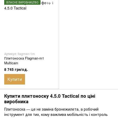
ВЛАСНЕ ВИРОБНИЦТВО
Артикул: flagman-1m
Плитоноска Flagman-m1
Multicam
8 745 грн/од.
Купити
Купити плитоноску 4.5.0 Tactical по ціні
виробника
Плитоноска — це не заміна бронежилета, а робочий
інструмент для тих, кому важлива мобільність і контроль