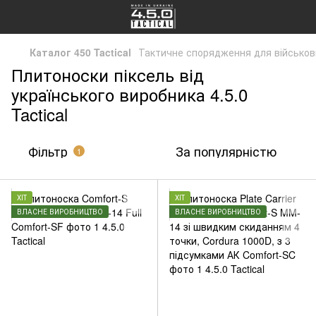
Каталог 450 Tactical
Тактичне спорядження для військов
Плитоноски піксель від
українського виробника 4.5.0
Tactical
Фільтр
За популярністю
1
ХІТ
ХІТ
ВЛАСНЕ ВИРОБНИЦТВО
ВЛАСНЕ ВИРОБНИЦТВО