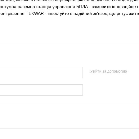
потужна наземна станція управління БПЛА - замовити інноваційне 
ені рішення TEKWAR - інвестуйте в надійний зв’язок, що рятує життя
Увійти за допомогою