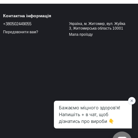
Контактна інформація
+380502449055
Україна, м. Житомир, вул. Жуйка
3, Житомирська область 10001
Передзвонити вам?
Мапа проїзду