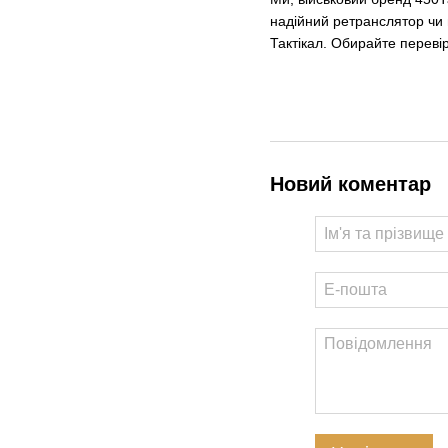
надійний ретранслятор чи 
Тактікал. Обирайте перевір
Новий коментар