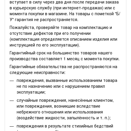
вступает в силу через два дня после передачи заказа
в курьерскую службу (при интернет-продажах) или с
момента покупки в магазине. На товары с пометкой "Б/
У" гарантия не распространяется.
Пожалуйста, проверяйте товар на комплектацию и
отсутствие дефектов при его получении
(комплектация определяется описанием изделия или
инструкцией по его эксплуатации).
Гарантийный срок на большинство товаров нашего
производства составляет 1 месяц с момента покупки.
Гарантийные обязательства не распространяются на
следующие неисправности:
повреждения, вызванные использованием товара
не по назначению или с нарушением правил
эксплуатации;
случайные повреждения, нанесённые клиентом,
или повреждения, возникшие вследствие
небрежного отношения или использования
(воздействие жидкости, запылённость и т. п.);
повреждения в результате стихийных бедствий