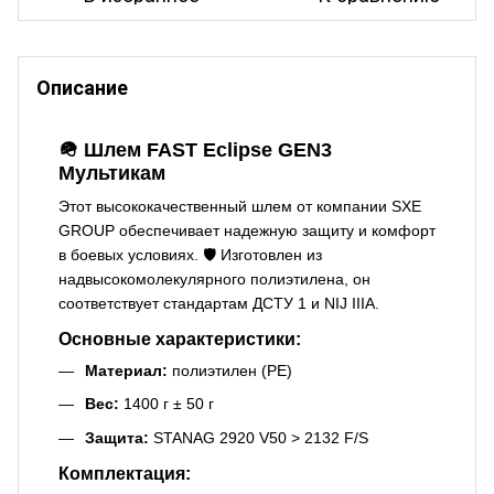
Описание
🪖 Шлем FAST Eclipse GEN3
Мультикам
Этот высококачественный шлем от компании SXE
GROUP обеспечивает надежную защиту и комфорт
в боевых условиях. 🛡️ Изготовлен из
надвысокомолекулярного полиэтилена, он
соответствует стандартам ДСТУ 1 и NIJ IIIA.
Основные характеристики:
Материал:
полиэтилен (PE)
Вес:
1400 г ± 50 г
Защита:
STANAG 2920 V50 > 2132 F/S
Комплектация: