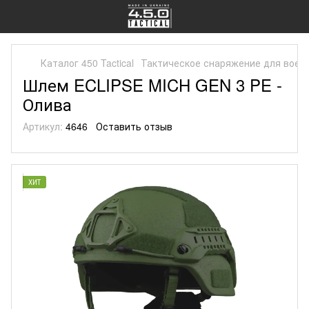
Каталог 450 Tactical
Тактическое снаряжение для воен
Шлем ECLIPSE MICH GEN 3 PE -
Олива
Артикул:
4646
Оставить отзыв
ХИТ