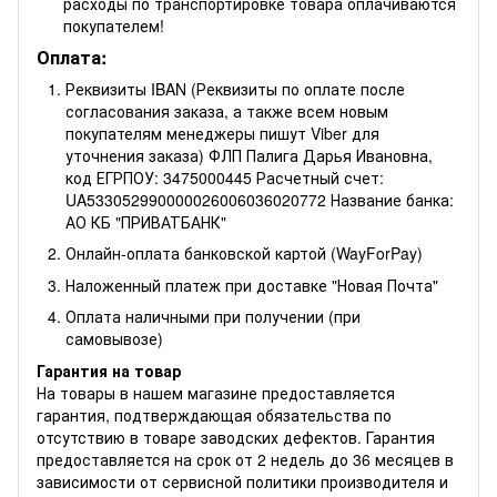
расходы по транспортировке товара оплачиваются
покупателем!
Оплата:
Реквизиты IBAN (Реквизиты по оплате после
согласования заказа, а также всем новым
покупателям менеджеры пишут Viber для
уточнения заказа) ФЛП Палига Дарья Ивановна,
код ЕГРПОУ: 3475000445 Расчетный счет:
UA533052990000026006036020772 Название банка:
АО КБ "ПРИВАТБАНК"
Онлайн-оплата банковской картой (WayForPay)
Наложенный платеж при доставке "Новая Почта"
Оплата наличными при получении (при
самовывозе)
Гарантия на товар
На товары в нашем магазине предоставляется
гарантия, подтверждающая обязательства по
отсутствию в товаре заводских дефектов. Гарантия
предоставляется на срок от 2 недель до 36 месяцев в
зависимости от сервисной политики производителя и