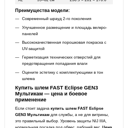
Преимущества модели:
Современный шрауд 2-го поколения
Улучшенное размещение и площадь велкро-
панелей
Высококачественная порошковая покраска с
UV-защитой
Герметизация технических отверстий для
предотвращения попадания влаги
Оцените эстетику с комплектующими в тон
шлема
Купить шлем FAST Eclipse GEN3
Мультикам — цена и боевое
применение
Если стоит задача
купить шлем FAST Eclipse
GEN3 Мультикам
для службы, а не для витрины,
это правильный выбор. Уровень защиты NIJ IIIA,
нормальная посадка под обвес, рабочий вес.
Цена