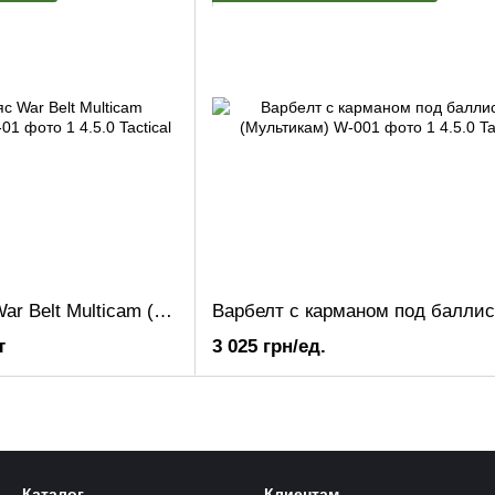
Тактический пояс War Belt Multicam (КОМПЛЕКТ)
т
3 025 грн/ед.
Каталог
Клиентам