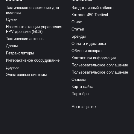
Тактическое снаряжение для
Вход в личный кабинет
военных
Каталог 450 Tactical
Сумки
О нас
Наземные станции управления
Статьи
FPV дронами (GCS)
Бренды
Тактические антенны
Оплата и доставка
Дроны
Обмен и возврат
Ретрансляторы
Контактная информация
Интерактивное оборудование
Пользовательское соглашение
Другое
Пользовательское соглашение
Электронные системы
Отзывы
Карта сайта
Партнёры
Мы в соцсетях