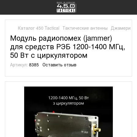
Каталог 450 Tactical
Тактические антенны
Джамери
Модуль радиопомех (jammer)
для средств РЭБ 1200-1400 МГц,
50 Вт с циркулятором
Артикул:
8385
Оставить отзыв