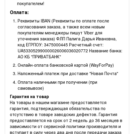
покупателем!
Оплата:
Реквизиты IBAN (Реквизиты по оплате после
согласования заказа, а также всем новым
покупателям менеджеры пишут Viber для
уточнения заказа) ФЛП Палига Дарья Ивановна,
код ЕГРПОУ: 3475000445 Расчетный счет:
UA533052990000026006036020772 Название банка:
АО КБ "ПРИВАТБАНК"
Онлайн-оплата банковской картой (WayForPay)
Наложенный платеж при доставке "Новая Почта"
Оплата наличными при получении (при
самовывозе)
Гарантия на товар
На товары в нашем магазине предоставляется
гарантия, подтверждающая обязательства по
отсутствию в товаре заводских дефектов. Гарантия
предоставляется на срок от 2 недель до 36 месяцев в
зависимости от сервисной политики производителя и
вступает в силу через два дня после передачи заказа