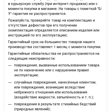
в курьерскую службу (при интернет-продажах) или с
момента покупки в магазине. На товары с пометкой "Б/
У" гарантия не распространяется.
Пожалуйста, проверяйте товар на комплектацию и
отсутствие дефектов при его получении
(комплектация определяется описанием изделия или
инструкцией по его эксплуатации).
Гарантийный срок на большинство товаров нашего
производства составляет 1 месяц с момента покупки.
Гарантийные обязательства не распространяются на
следующие неисправности:
повреждения, вызванные использованием товара
не по назначению или с нарушением правил
эксплуатации;
случайные повреждения, нанесённые клиентом,
или повреждения, возникшие вследствие
небрежного отношения или использования
(воздействие жидкости, запылённость и т. п.);
повреждения в результате стихийных бедствий
(природных явлений);