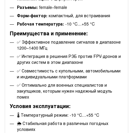
Разъемы:
female–female
Форм-фактор:
компактный, для встраивания
Рабочая температура:
-10 °C…+55 °C
Преимущества и применение:
✅ Эффективное подавление сигналов в диапазоне
1200–1400 МГц
✅ Интеграция в решения РЭБ против FPV-дронов и
других систем в этом диапазоне
✅ Совместимость с купольными, автомобильными
и индивидуальными платформами
✅ Оптимально для военных специалистов и
закупщиков, которым нужен надежный модуль
помех
Условия эксплуатации:
🌡️ Температурный режим: -10 °C…+55 °C
🌦️ Стабильная работа в различных погодных
условиях