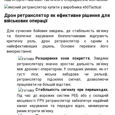
Дрон ретранслятор як ефективне рішення для
військових операції
Для сучасних бойових завдань, де стабільність зв’язку
та безпечне керування безпілотниками відіграють
критичну роль, дрон ретранслятор є одним з
найефективніших рішень. Основні переваги його
використання:
Розширення зони покриття.
Завдяки
ретранслятору значно зростає дальність зв’язку
між дроном і оператором. У складних умовах, як-от
густі ліси, міська забудова чи рельєф,
ретранслятор підсилює сигнал, дозволяючи
працювати на більшій відстані.
Стабільність сигналу при перешкодах.
Під час дії ворожих систем РЕБ або у складній
місцевості FPV ретранслятор забезпечує надійний
канал керування та передачі відео, мінімізуючи
ризик втрати зв’язку.