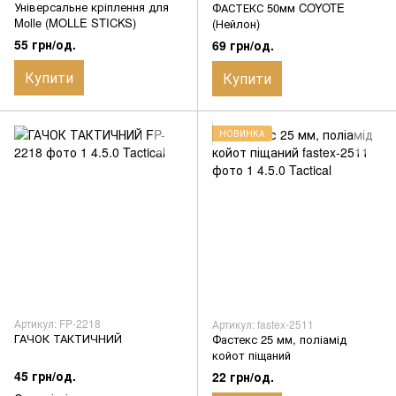
Універсальне кріплення для
ФАСТЕКС 50мм COYOTE
Molle (MOLLE STICKS)
(Нейлон)
55 грн/од.
69 грн/од.
Купити
Купити
НОВИНКА
Артикул: FP-2218
Артикул: fastex-2511
ГАЧОК ТАКТИЧНИЙ
Фастекс 25 мм, поліамід
койот піщаний
45 грн/од.
22 грн/од.