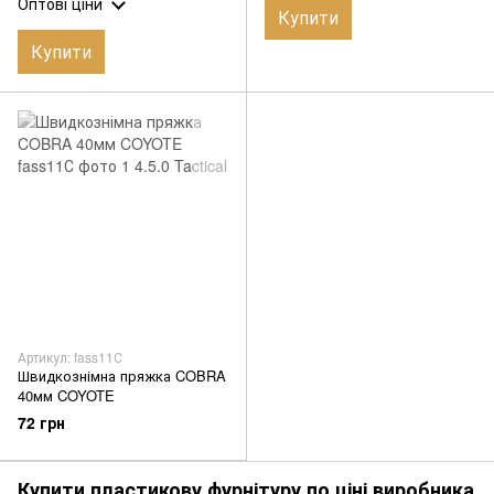
Оптові ціни
Купити
Купити
Артикул: fass11С
Швидкознімна пряжка COBRA
40мм COYOTE
72 грн
Купити пластикову фурнітуру по ціні виробника