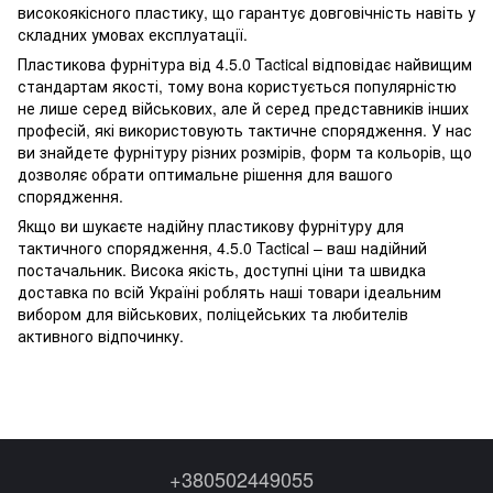
високоякісного пластику, що гарантує довговічність навіть у
складних умовах експлуатації.
Пластикова фурнітура від 4.5.0 Tactical відповідає найвищим
стандартам якості, тому вона користується популярністю
не лише серед військових, але й серед представників інших
професій, які використовують тактичне спорядження. У нас
ви знайдете фурнітуру різних розмірів, форм та кольорів, що
дозволяє обрати оптимальне рішення для вашого
спорядження.
Якщо ви шукаєте надійну пластикову фурнітуру для
тактичного спорядження, 4.5.0 Tactical – ваш надійний
постачальник. Висока якість, доступні ціни та швидка
доставка по всій Україні роблять наші товари ідеальним
вибором для військових, поліцейських та любителів
активного відпочинку.
+380502449055