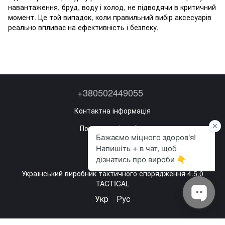
навантаження, бруд, воду і холод, не підводячи в критичний
момент. Це той випадок, коли правильний вибір аксесуарів
реально впливає на ефективність і безпеку.
+380502449055
Контактна інформація
Повна версія сайту
Мапа сайту
©2022—2026
Український виробник тактичного спорядження 4.5.0
TACTICAL
Укр
Рус
,