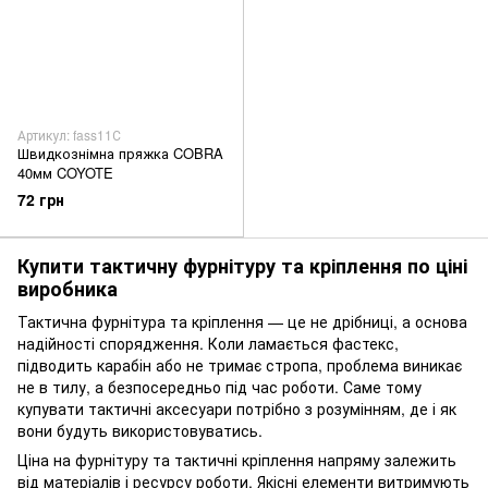
Артикул: fass11С
Швидкознімна пряжка COBRA
40мм COYOTE
72 грн
Купити тактичну фурнітуру та кріплення по ціні
виробника
Тактична фурнітура та кріплення — це не дрібниці, а основа
надійності спорядження. Коли ламається фастекс,
підводить карабін або не тримає стропа, проблема виникає
не в тилу, а безпосередньо під час роботи. Саме тому
купувати тактичні аксесуари потрібно з розумінням, де і як
вони будуть використовуватись.
Ціна на фурнітуру та тактичні кріплення напряму залежить
від матеріалів і ресурсу роботи. Якісні елементи витримують