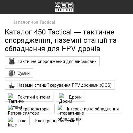
Каталог 450 Tactical
Каталог 450 Tactical — тактичне
спорядження, наземні станції та
обладнання для FPV дронів
Тактичне спорядження для військових
Сумки
Наземні станції керування FPV дронами (GCS)
Тактичні антени
Дрони
Ретранслятори
Інтерактивне обладнання
Інше
Електронні системи