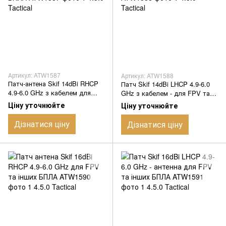
Артикул: ATW1587
Артикул: ATW1588
Патч-антена Skif 14dBi RHCP
Патч Skif 14dBi LHCP 4.9-6.0
4.9-6.0 GHz з кабелем для
GHz з кабелем - для FPV та
FPV та інших БПЛА
інших БПЛА
Ціну уточнюйте
Ціну уточнюйте
Дізнатися ціну
Дізнатися ціну