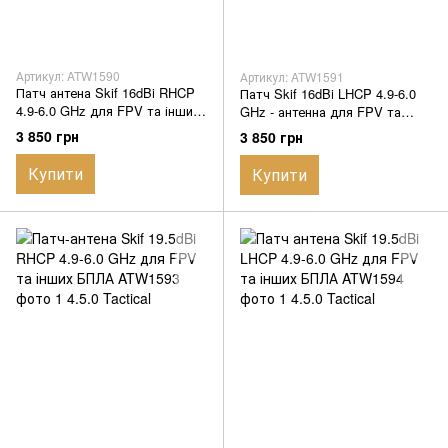
Артикул: ATW1590
Артикул: ATW1591
Патч антена Skif 16dBi RHCP
Патч Skif 16dBi LHCP 4.9-6.0
4.9-6.0 GHz для FPV та інших
GHz - антенна для FPV та
БПЛА
інших БПЛА
3 850 грн
3 850 грн
Купити
Купити