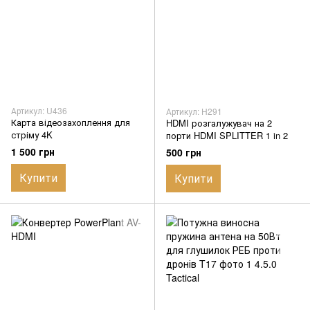
Артикул: U436
Артикул: H291
Карта відеозахоплення для
HDMI розгалужувач на 2
стріму 4K
порти HDMI SPLITTER 1 in 2
1 500 грн
500 грн
Купити
Купити