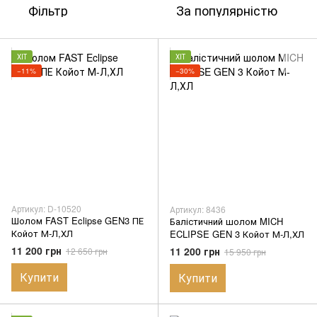
Фільтр
За популярністю
ХІТ
ХІТ
−11%
−30%
Артикул: D-10520
Артикул: 8436
Шолом FAST Eclipse GEN3 ПЕ
Балістичний шолом MICH
Койот М-Л,ХЛ
ECLIPSE GEN 3 Койот М-Л,ХЛ
11 200 грн
11 200 грн
12 650 грн
15 950 грн
Купити
Купити