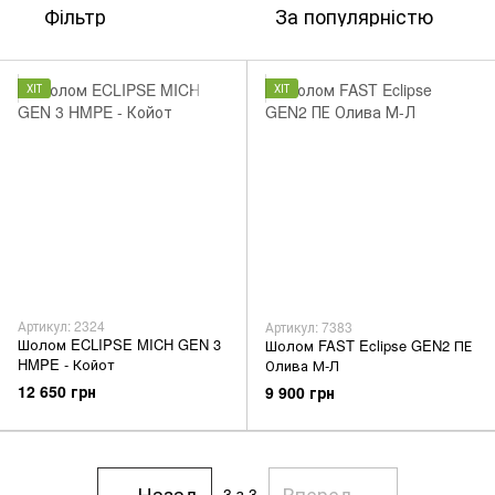
Фільтр
За популярністю
ХІТ
ХІТ
Артикул: 2324
Артикул: 7383
Шолом ECLIPSE MICH GEN 3
Шолом FAST Eclipse GEN2 ПЕ
HMPE - Койот
Олива М-Л
12 650 грн
9 900 грн
Назад
Вперед
3
з 3