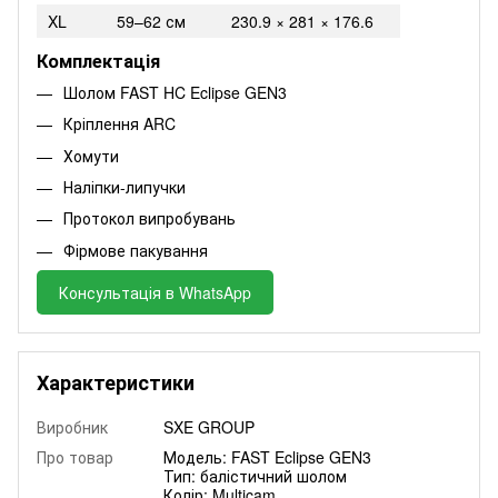
XL
59–62 см
230.9 × 281 × 176.6
Комплектація
Шолом FAST HC Eclipse GEN3
Кріплення ARC
Хомути
Наліпки-липучки
Протокол випробувань
Фірмове пакування
Консультація в WhatsApp
Характеристики
Виробник
SXE GROUP
Про товар
Модель: FAST Eclipse GEN3
Тип: балістичний шолом
Колір: Multicam