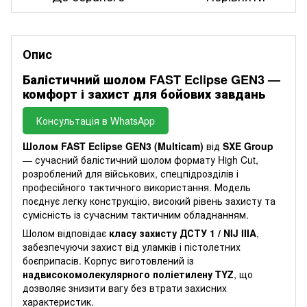
Опис
Балістичний шолом FAST Eclipse GEN3 —
комфорт і захист для бойових завдань
Консультація в WhatsApp
Шолом FAST Eclipse GEN3 (Multicam)
від
SXE Group
— сучасний балістичний шолом формату High Cut,
розроблений для військових, спецпідрозділів і
професійного тактичного використання. Модель
поєднує легку конструкцію, високий рівень захисту та
сумісність із сучасним тактичним обладнанням.
Шолом відповідає
класу захисту ДСТУ 1 / NIJ IIIA
,
забезпечуючи захист від уламків і пістолетних
боєприпасів. Корпус виготовлений із
надвисокомолекулярного поліетилену TYZ
, що
дозволяє знизити вагу без втрати захисних
характеристик.