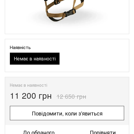
Наявність
Немає в наявності
Немає в наявності
11 200 грн
12 650 грн
Повідомити, коли з'явиться
До обраного
Порівняти