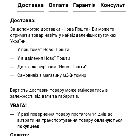
Доставка
Оплата
Гарантія
Консультація
Доставка:
За допомогою доставки «Нова Пошта» Ви можете
отримати товар навіть у найвіддаленіших куточках
України.
У поштомат Нової Пошти
У відділення Нової Пошти
Доставка кур'єром "Нової Пошти"
Самовивіз з магазину м.Житомир
Вартість доставки товару може змінюватись в
залежності від ваги та габаритів.
УВАГА!
У разі повернення товару протягом 14 днів всі
витрати на транспортування товару
оплачуються
покупцем!
Оплата: