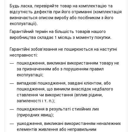
Будь ласка, перевіряйте товар на комплектацію та
відсутність дефектів при його отриманні (комплектація
визначається описом виробу або посібником з його
експлуатації).
Гарантійний термін на більшість товарів нашого
виробництва складає 1 місяць з моменту покупки.
Гарантійні зобов'язання не поширюються на наступні
несправності:
пошкодження, викликані використанням товару не
за призначенням або з порушенням правил
експлуатації;
випадкові пошкодження, завдані клієнтом, або
пошкодження, що виникли внаслідок недбалого
ставлення чи використання (вплив рідини,
запиленості і т. п.);
пошкодження в результаті стихійних лих
(природних явищ);
ушкодження, викликані використанням неналежних
елементів живлення або неправильним