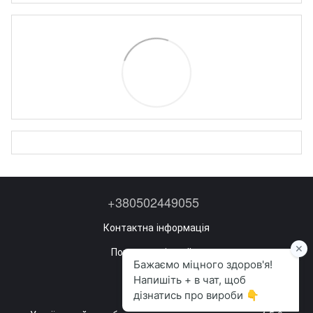
+380502449055
Контактна інформація
Повна версія сайту
Мапа сайту
©2022—2026