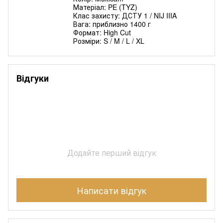
Матеріал: PE (TYZ)
Клас захисту: ДСТУ 1 / NIJ IIIA
Вага: приблизно 1400 г
Формат: High Cut
Розміри: S / M / L / XL
Відгуки
Додайте перший відгук
Написати відгук