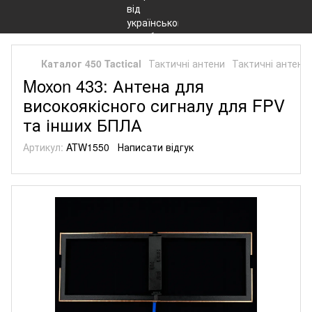
Каталог 450 Tactical
Тактичні антени
Тактичні антени
Moxon 433: Антена для
високоякісного сигналу для FPV
та інших БПЛА
Артикул:
ATW1550
Написати відгук