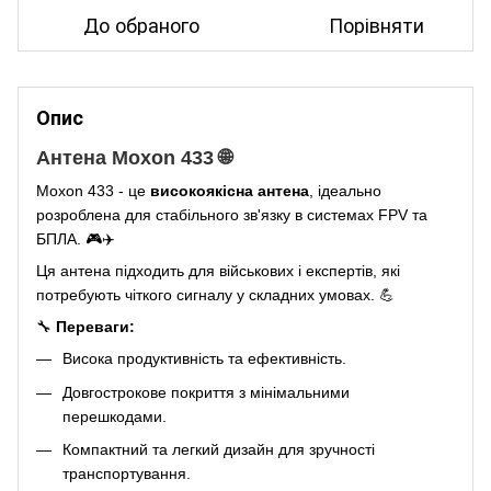
До обраного
Порівняти
Опис
Антенa Moxon 433 🌐
Moxon 433 - це
високоякісна антенa
, ідеально
розроблена для стабільного зв'язку в системах FPV та
БПЛА. 🎮✈️
Ця антена підходить для військових і експертів, які
потребують чіткого сигналу у складних умовах. 💪
🔧
Переваги:
Висока продуктивність та ефективність.
Довгострокове покриття з мінімальними
перешкодами.
Компактний та легкий дизайн для зручності
транспортування.