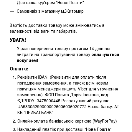
Доставка кур'єром "Нової Пошти"
Самовивіз з магазину м.Житомир
Вартість доставки товару може змінюватись в
залежності від ваги та габаритів.
УВАГА!
У разі повернення товару протягом 14 днів всі
витрати на транспортування товару
оплачуються
покупцем!
Оплата:
Реквізити IBAN. (Реквізити для оплати після
погодження замовлення, а також всім новим
покупцям менеджери пишуть Viber для уточнення
замовлення) ФОП Палига Дарія Іванівна, код
ЄДРПОУ: 3475000445 Розрахунковий рахунок:
UA533052990000026006036020772 Назва банку: АТ
КБ "ПРИВАТБАНК"
Онлайн-оплата банківською карткою (WayForPay)
Накладений платіж при доставці "Нова Пошта"