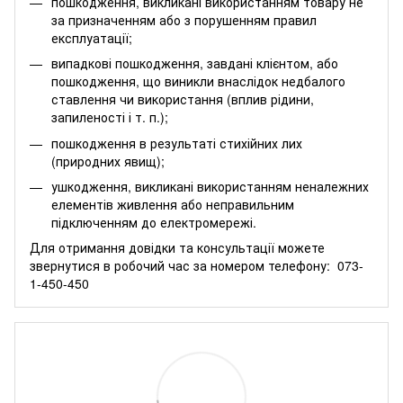
пошкодження, викликані використанням товару не
за призначенням або з порушенням правил
експлуатації;
випадкові пошкодження, завдані клієнтом, або
пошкодження, що виникли внаслідок недбалого
ставлення чи використання (вплив рідини,
запиленості і т. п.);
пошкодження в результаті стихійних лих
(природних явищ);
ушкодження, викликані використанням неналежних
елементів живлення або неправильним
підключенням до електромережі.
Для отримання довідки та консультації можете
звернутися в робочий час за номером телефону:
073-
1-450-450