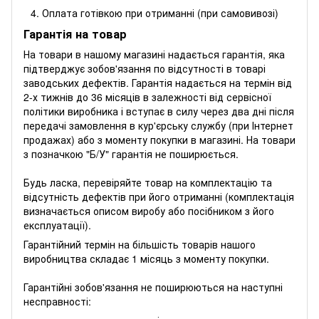
Оплата готівкою при отриманні (при самовивозі)
Гарантія на товар
На товари в нашому магазині надається гарантія, яка
підтверджує зобов'язання по відсутності в товарі
заводських дефектів. Гарантія надається на термін від
2-х тижнів до 36 місяців в залежності від сервісної
політики виробника і вступає в силу через два дні після
передачі замовлення в кур'єрську службу (при Інтернет
продажах) або з моменту покупки в магазині. На товари
з позначкою "Б/У" гарантія не поширюється.
Будь ласка, перевіряйте товар на комплектацію та
відсутність дефектів при його отриманні (комплектація
визначається описом виробу або посібником з його
експлуатації).
Гарантійний термін на більшість товарів нашого
виробництва складає 1 місяць з моменту покупки.
Гарантійні зобов'язання не поширюються на наступні
несправності: