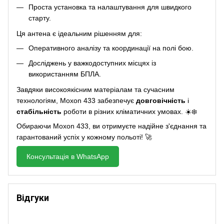
Проста установка та налаштування для швидкого
старту.
Ця антена є ідеальним рішенням для:
Оперативного аналізу та координації на полі бою.
Досліджень у важкодоступних місцях із
використанням БПЛА.
Завдяки високоякісним матеріалам та сучасним
технологіям, Moxon 433 забезпечує
довговічність
і
стабільність
роботи в різних кліматичних умовах. ☀️❄️
Обираючи Moxon 433, ви отримуєте надійне з'єднання та
гарантований успіх у кожному польоті! 🚀
Консультація в WhatsApp
Відгуки