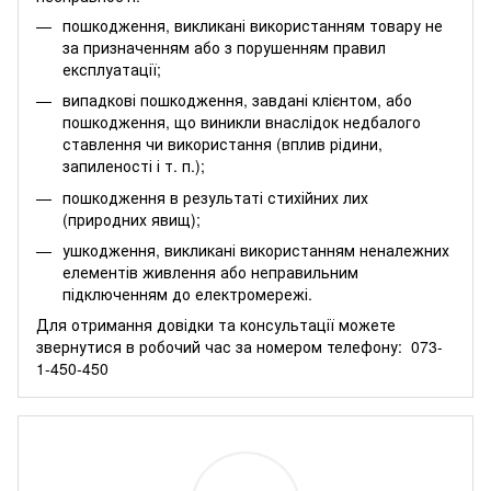
пошкодження, викликані використанням товару не
за призначенням або з порушенням правил
експлуатації;
випадкові пошкодження, завдані клієнтом, або
пошкодження, що виникли внаслідок недбалого
ставлення чи використання (вплив рідини,
запиленості і т. п.);
пошкодження в результаті стихійних лих
(природних явищ);
ушкодження, викликані використанням неналежних
елементів живлення або неправильним
підключенням до електромережі.
Для отримання довідки та консультації можете
звернутися в робочий час за номером телефону:
073-
1-450-450