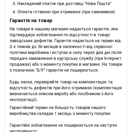
Накладений платіж при доставці "Нова Пошта"
Оплата готівкою при отриманні (при самовивозі)
Гарантія на товар
На товари в нашому магазині надається гарантія, яка
підтверджує зобов'язання по відсутності в товарі
заводських дефектів. Гарантія надається на термін від
2-х тижнів до 36 місяців в залежності від сервісної
політики виробника і вступає в силу через два дні після
передачі замовлення в кур'єрську службу (при Інтернет
продажах) або з моменту покупки в магазині. На товари
з позначкою "Б/У" гарантія не поширюється.
Будь ласка, перевіряйте товар на комплектацію та
відсутність дефектів при його отриманні (комплектація
визначається описом виробу або посібником з його
експлуатації).
Гарантійний термін на більшість товарів нашого
виробництва складає 1 місяць з моменту покупки.
Гарантійні зобов'язання не поширюються на наступні
несправності: