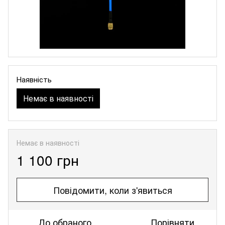
Наявність
Немає в наявності
Немає в наявності
1 100 грн
Повідомити, коли з'явиться
До обраного
Порівняти