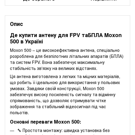
Опис
Де купити антену для FPV таБПЛА Moxon
500 в Україні
Moxon 500 – це високоефективна антена, спеціально
розроблена для безпілотних літальних апаратів (БПЛА)
та систем FPV. Вона забезпечує максимальну
стабільність зв'язку на великих відстанях.
Ця антена виготовлена з легких та міцних матеріалів,
що робить її ідеальною для використання у польових
умовах. Завдяки своїй конструкції, Moxon 500
забезпечує високу посиленість сигналу та відмінну
спрямованість, що дозволяє отримувати чітке
зображення та стабільний відеосигнал під час
польотів.
Основні переваги Moxon 500:
🔧 Простота монтажу: швидка установка без