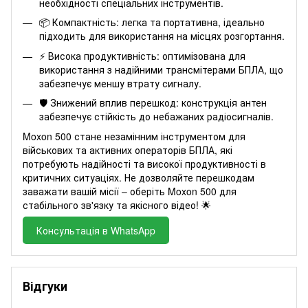
необхідності спеціальних інструментів.
📦 Компактність: легка та портативна, ідеально
підходить для використання на місцях розгортання.
⚡ Висока продуктивність: оптимізована для
використання з надійними трансмітерами БПЛА, що
забезпечує меншу втрату сигналу.
🛡️ Знижений вплив перешкод: конструкція антен
забезпечує стійкість до небажаних радіосигналів.
Moxon 500 стане незамінним інструментом для
військових та активних операторів БПЛА, які
потребують надійності та високої продуктивності в
критичних ситуаціях. Не дозволяйте перешкодам
заважати вашій місії – оберіть Moxon 500 для
стабільного зв'язку та якісного відео! 🌟
Консультація в WhatsApp
Відгуки