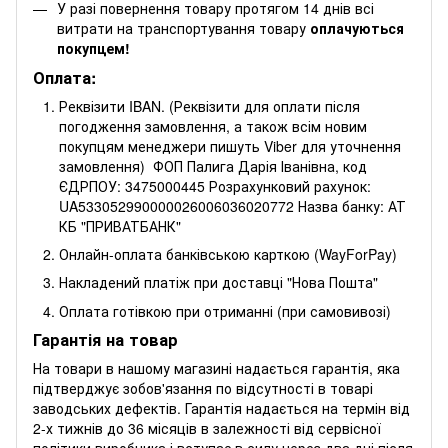
У разі повернення товару протягом 14 днів всі
витрати на транспортування товару
оплачуються
покупцем!
Оплата:
Реквізити IBAN. (Реквізити для оплати після
погодження замовлення, а також всім новим
покупцям менеджери пишуть Viber для уточнення
замовлення) ФОП Палига Дарія Іванівна, код
ЄДРПОУ: 3475000445 Розрахунковий рахунок:
UA533052990000026006036020772 Назва банку: АТ
КБ "ПРИВАТБАНК"
Онлайн-оплата банківською карткою (WayForPay)
Накладений платіж при доставці "Нова Пошта"
Оплата готівкою при отриманні (при самовивозі)
Гарантія на товар
На товари в нашому магазині надається гарантія, яка
підтверджує зобов'язання по відсутності в товарі
заводських дефектів. Гарантія надається на термін від
2-х тижнів до 36 місяців в залежності від сервісної