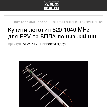
Каталог 450 Tactical
Тактичні антени
Тактичні антени
Купити логотип 620-1040 MHz
для FPV та БПЛА по низькій ціні
Артикул:
ATW1517
Написати відгук