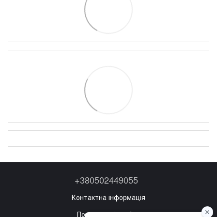
+380502449055
Контактна інформація
Повна версія сайту