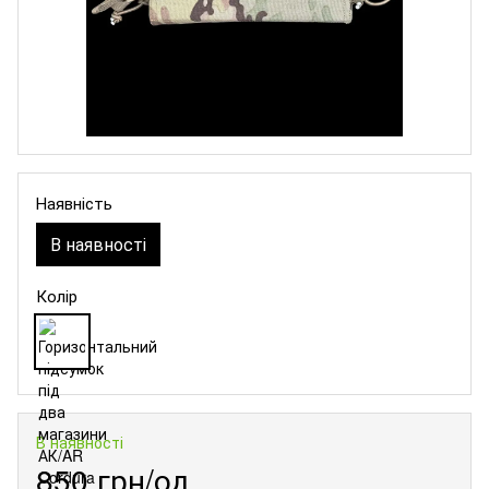
Наявність
В наявності
Колір
В наявності
850 грн/од.