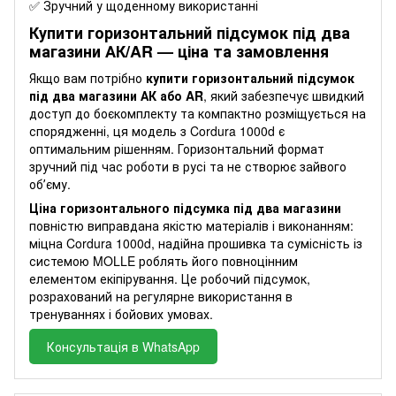
✅ Зручний у щоденному використанні
Купити горизонтальний підсумок під два
магазини АК/AR — ціна та замовлення
Якщо вам потрібно
купити горизонтальний підсумок
під два магазини АК або AR
, який забезпечує швидкий
доступ до боєкомплекту та компактно розміщується на
спорядженні, ця модель з Cordura 1000d є
оптимальним рішенням. Горизонтальний формат
зручний під час роботи в русі та не створює зайвого
обʼєму.
Ціна горизонтального підсумка під два магазини
повністю виправдана якістю матеріалів і виконанням:
міцна Cordura 1000d, надійна прошивка та сумісність із
системою MOLLE роблять його повноцінним
елементом екіпірування. Це робочий підсумок,
розрахований на регулярне використання в
тренуваннях і бойових умовах.
Консультація в WhatsApp