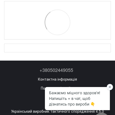
+380502449055
Контактна інформація
Повна версія сайту
Мапа сайту
©2022—2026
Український виробник тактичного спорядження 4.5.0