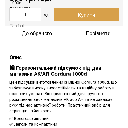
Купити
од.
До обраного
Порівняти
Опис
🛍️ Горизонтальний підсумок під два
магазини АК/AR Cordura 1000d
Цей підсумок виготовлений із міцної Cordura 1000d, що
забезпечує високу зносостійкість та надійну роботу в
польових умовах. Він призначений для зручного
розміщення двох магазинів АК або AR та не заважає
руху під час активної роботи. Практичний вибір для
стрільців і військових.
✅ Вологозахищений
✅ Легкий та компактний