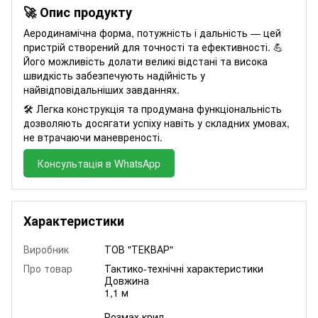
🚀 Опис продукту
Аеродинамічна форма, потужність і дальність — цей
пристрій створений для точності та ефективності. 💪
Його можливість долати великі відстані та висока
швидкість забезпечують надійність у
найвідповідальніших завданнях.
🛠️ Легка конструкція та продумана функціональність
дозволяють досягати успіху навіть у складних умовах,
не втрачаючи маневреності.
Консультація в WhatsApp
Характеристики
Виробник
ТОВ "ТЕКВАР"
Про товар
Тактико-технічні характеристики
Довжина
1,1 м
Розмах крил