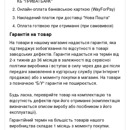
КБ "ПРИВАТБАНК"
Онлайн-оплата банківською карткою (WayForPay)
Накладений платіж при доставці "Нова Пошта"
Оплата готівкою при отриманні (при самовивозі)
Гарантія на товар
На товари в нашому магазині надається гарантія, яка
підтверджує зобов'язання по відсутності в товарі
заводських дефектів. Гарантія надається на термін від
2-х тижнів до 36 місяців в залежності від сервісної
політики виробника і вступає в силу через два дні після
передачі замовлення в кур'єрську службу (при Інтернет
продажах) або з моменту покупки в магазині. На товари
з позначкою "Б/У" гарантія не поширюється.
Будь ласка, перевіряйте товар на комплектацію та
відсутність дефектів при його отриманні (комплектація
визначається описом виробу або посібником з його
експлуатації).
Гарантійний термін на більшість товарів нашого
виробництва складає 1 місяць з моменту покупки.