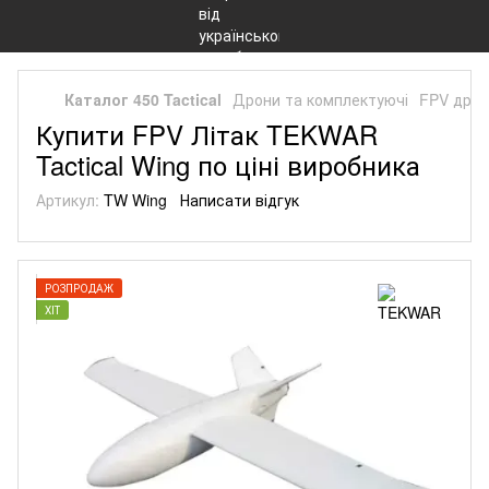
Каталог 450 Tactical
Дрони та комплектуючі
FPV дрон
Купити FPV Літак TEKWAR
Tactical Wing по ціні виробника
Артикул:
TW Wing
Написати відгук
РОЗПРОДАЖ
ХІТ