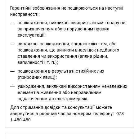
Гарантійні зобов'язання не поширюються на наступні
несправності:
пошкодження, викликані використанням товару не
за призначенням або з порушенням правил
експлуатації;
випадкові пошкодження, завдані клієнтом, або
пошкодження, що виникли внаслідок недбалого
ставлення чи використання (вплив рідини,
запиленості і т. п.);
пошкодження в результаті стихійних лих
(природних явищ);
ушкодження, викликані використанням неналежних
елементів живлення або неправильним
підключенням до електромережі.
Для отримання довідки та консультації можете
звернутися в робочий час за номером телефону:
073-
1-450-450