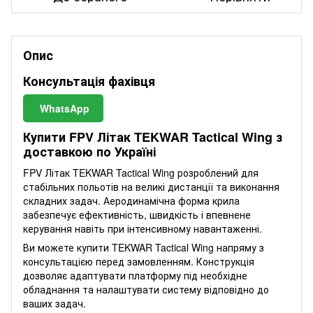
Опис
Консультація фахівця
WhatsApp
Купити FPV Літак TEKWAR Tactical Wing з
доставкою по Україні
FPV Літак TEKWAR Tactical Wing розроблений для
стабільних польотів на великі дистанції та виконання
складних задач. Аеродинамічна форма крила
забезпечує ефективність, швидкість і впевнене
керування навіть при інтенсивному навантаженні.
Ви можете купити TEKWAR Tactical Wing напряму з
консультацією перед замовленням. Конструкція
дозволяє адаптувати платформу під необхідне
обладнання та налаштувати систему відповідно до
ваших задач.