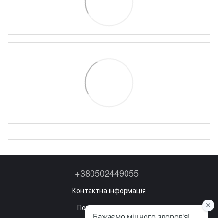
+380502449055
Контактна інформація
Повна версія сайту