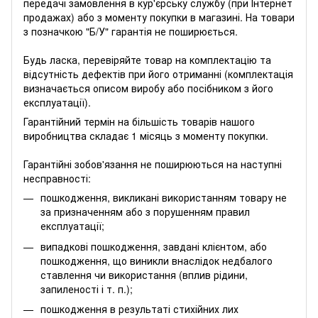
передачі замовлення в кур'єрську службу (при Інтернет
продажах) або з моменту покупки в магазині. На товари
з позначкою "Б/У" гарантія не поширюється.
Будь ласка, перевіряйте товар на комплектацію та
відсутність дефектів при його отриманні (комплектація
визначається описом виробу або посібником з його
експлуатації).
Гарантійний термін на більшість товарів нашого
виробництва складає 1 місяць з моменту покупки.
Гарантійні зобов'язання не поширюються на наступні
несправності:
пошкодження, викликані використанням товару не
за призначенням або з порушенням правил
експлуатації;
випадкові пошкодження, завдані клієнтом, або
пошкодження, що виникли внаслідок недбалого
ставлення чи використання (вплив рідини,
запиленості і т. п.);
пошкодження в результаті стихійних лих