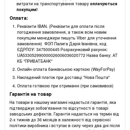
витрати на транспортування товару
оплачуються
покупцем!
Оплата:
Реквізити IBAN. (Реквізити для оплати після
погодження замовлення, а також всім новим
покупцям менеджери пишуть Viber для уточнення
замовлення) ФОП Палига Дарія Іванівна, код
ЄДРПОУ: 3475000445 Розрахунковий рахунок:
UA533052990000026006036020772 Назва банку: АТ
КБ "ПРИВАТБАНК"
Онлайн-оплата банківською карткою (WayForPay)
Накладений платіж при доставці "Нова Пошта"
Оплата готівкою при отриманні (при самовивозі)
Гарантія на товар
На товари в нашому магазині надається гарантія, яка
підтверджує зобов'язання по відсутності в товарі
заводських дефектів. Гарантія надається на термін від
2-х тижнів до 36 місяців в залежності від сервісної
політики виробника і вступає в силу через два дні після