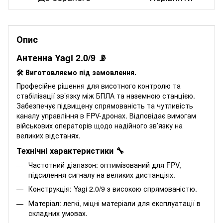
Опис
Антенна Yagi 2.0/9 📡
🛠️ Виготовляємо під замовлення.
Професійне рішення для висотного контролю та
стабілізації зв’язку між БПЛА та наземною станцією.
Забезпечує підвищену спрямованість та чутливість
каналу управління в FPV-дронах. Відповідає вимогам
військових операторів щодо надійного зв’язку на
великих відстанях.
Технічні характеристики 🔧
Частотний діапазон: оптимізований для FPV,
підсилення сигналу на великих дистанціях.
Конструкція: Yagi 2.0/9 з високою спрямованістю.
Матеріал: легкі, міцні матеріали для експлуатації в
складних умовах.