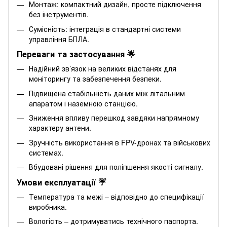
Монтаж: компактний дизайн, просте підключення
без інструментів.
Сумісність: інтеграція в стандартні системи
управління БПЛА.
Переваги та застосування 🌟
Надійний зв’язок на великих відстанях для
моніторингу та забезпечення безпеки.
Підвищена стабільність даних між літальним
апаратом і наземною станцією.
Зниження впливу перешкод завдяки напрямному
характеру антени.
Зручність використання в FPV-дронах та військових
системах.
Вбудовані рішення для поліпшення якості сигналу.
Умови експлуатації ☔️
Температура та межі – відповідно до специфікації
виробника.
Вологість – дотримуватись технічного паспорта.