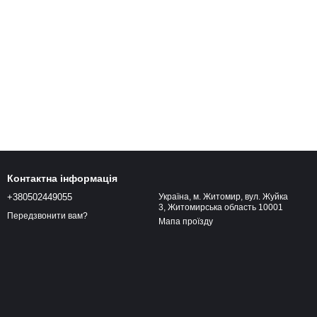
Контактна інформація
+380502449055
Україна, м. Житомир, вул. Жуйка
3, Житомирська область 10001
Передзвонити вам?
Мапа проїзду