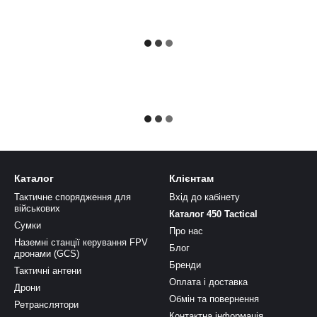
Каталог
Клієнтам
Тактичне спорядження для
Вхід до кабінету
військових
Каталог 450 Tactical
Сумки
Про нас
Наземні станції керування FPV
Блог
дронами (GCS)
Бренди
Тактичні антени
Оплата і доставка
Дрони
Обмін та повернення
Ретранслятори
Контактна інформація