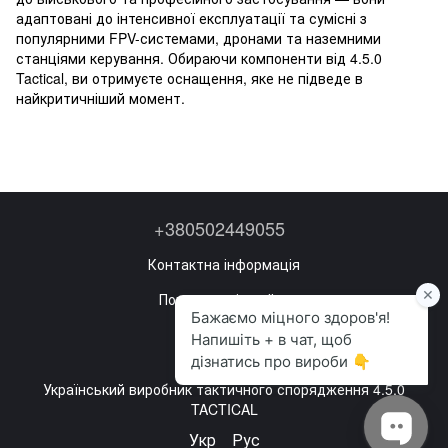
адаптовані до інтенсивної експлуатації та сумісні з
популярними FPV-системами, дронами та наземними
станціями керування. Обираючи компоненти від 4.5.0
Tactical, ви отримуєте оснащення, яке не підведе в
найкритичніший момент.
+380502449055
Контактна інформація
Повна версія сайту
Мапа сайту
©2022—2026
Український виробник тактичного спорядження 4.5.0
TACTICAL
Укр
Рус