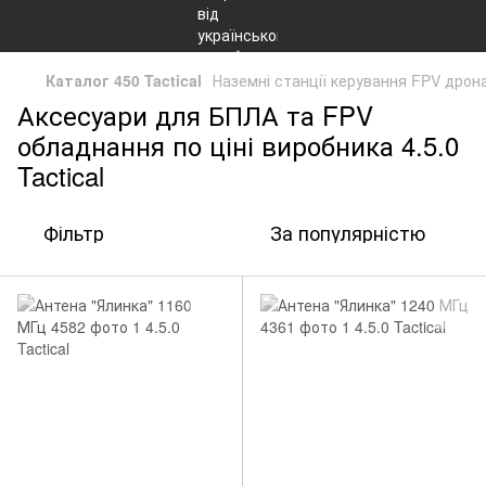
Каталог 450 Tactical
Наземні станції керування FPV дрон
Аксесуари для БПЛА та FPV
обладнання по ціні виробника 4.5.0
Tactical
Фільтр
За популярністю